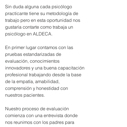
Sin duda alguna cada psicólogo 
practicante tiene su metodología de 
trabajo pero en esta oportunidad nos 
gustaría contarte como trabaja un 
psicólogo en ALDECA.
En primer lugar contamos con las 
pruebas estandarizadas de 
evaluación, conocimientos 
innovadores y una buena capacitación 
profesional trabajando desde la base 
de la empatía, amabilidad, 
comprensión y honestidad con 
nuestros pacientes.
Nuestro proceso de evaluación 
comienza con una entrevista donde 
nos reunimos con los padres para 